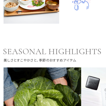
アルソア社員食堂「ザ・ガー
ン」一般開放のお知らせ
ザ・ガーデン
SEASONAL HIGHLIGHTS
美しさとすこやかさと、季節のおすすめアイテム