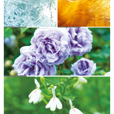
アルソア水
モール水
ブルーローズ