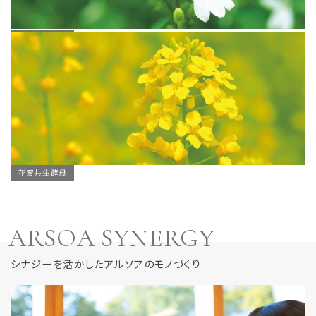
白鶴霊芝
花蜜共生酵母
ARSOA SYNERGY
シナジーを活かしたアルソアのモノづくり