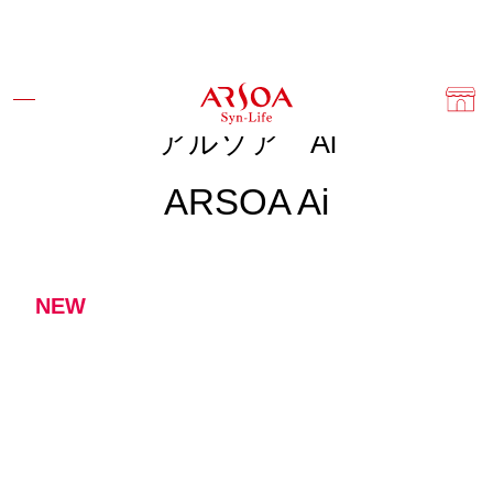
アルソア Ai
ARSOA Ai