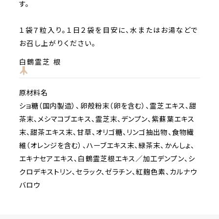
す。
１袋７粒入り。１日２袋を目安に、水またはお湯などで
お召し上がりください。
白鶴霊芝 根
原材料名
ショ糖（国内製造）、卵殻粉末（卵を含む）、霊芝エキス、甜
茶末、メシマコブエキス、霊芝末、デンプン、紫蘇葉エキス
末、甜茶エキス末、甘草、オリゴ糖、リンゴ抽出物、食物繊
維（オレンジを含む）、ハーブエキス末、緑茶末、かんしょ、
エキナセアエキス、白鶴霊芝根エキス／加工デンプン、シ
クロデキストリン、セラック、ゼラチン、紅麹色素、カルナウ
バロウ