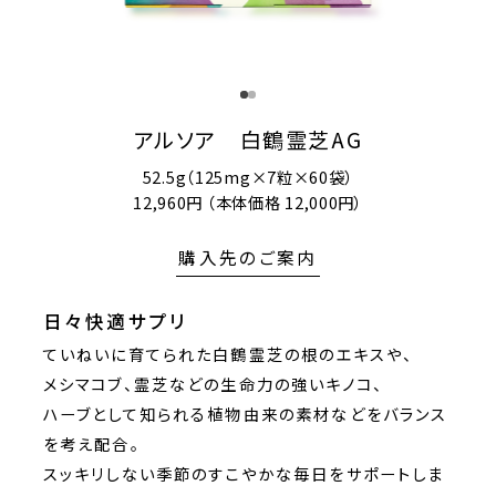
アルソア 白鶴霊芝AG
52.5g（125mg×7粒×60袋）
12,960円 （本体価格 12,000円）
購入先のご案内
日々快適サプリ
ていねいに育てられた白鶴霊芝の根のエキスや、
メシマコブ、霊芝などの生命力の強いキノコ、
ハーブとして知られる植物由来の素材などをバランス
を考え配合。
スッキリしない季節のすこやかな毎日をサポートしま